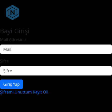
Bayi Girişi
Mail Adresiniz
Şifre
Giriş Yap
Şifremi Unuttum
Kayıt Oll